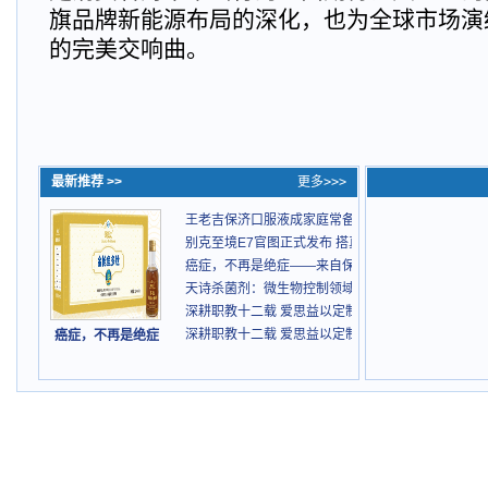
旗品牌新能源布局的深化，也为全球市场演
的完美交响曲。
最新推荐 >>
更多>>>
王老吉保济口服液成家庭常备药
别克至境E7官图正式发布 搭真龙插混Pro与预瞄悬架
癌症，不再是绝症——来自保抵力中医现代化的康复
天诗杀菌剂：微生物控制领域的绿色创新与专业守护
深耕职教十二载 爱思益以定制化服务点亮青年职业
深耕职教十二载 爱思益以定制化服务点亮青年职业
癌症，不再是绝症