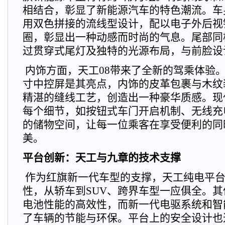
相结合，彰显了新能源汽车的特色潮流。车
用双色拼接的流线型设计，配以电子外后视
圈，彰显出一种动感而时尚的气息。尾部同
过贯穿式尾灯及独特的光源布局，与前脸设
内饰方面，天工08带来了全新的驾乘体验
寸中控屏是其亮点，内饰的皮革包裹与木纹
精湛的缝线工艺，创造出一种豪华质感。现
每个细节，如按钮式车门开启机制、无线充
的储物空间，让每一位乘客在享受便利的同
美。
平台创新：天工与九章的技术支撑
作为红旗新一代车型的支撑，天工纯电平台
性，从轿车到SUV、跨界车型一应俱全。
电池性能的高效性，而新一代电驱系统和智
了车辆的节能与环保。平台上的安全设计也