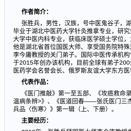
作者简介：
张胜兵，男性，汉族，号中医鬼谷子，
毕业于湖北中医药大学针灸推拿专业，研究
大学中医内科专业，获临床医学硕士学位，
他是湖北省首位国医大师、享受国务院特殊
李今庸教授的关门弟子。国际中医传承机构“
于2015年创办该机构，目前全球有弟子20
医药学会名誉会长、俄罗斯友谊大学东方医
代表作品：
《医门推敲》第一至五部、《攻癌救命录
温病条辨>》、《医道回春——张氏医门三
兵品〈伤寒〉》第一辑（上、下册）。
主要经历：