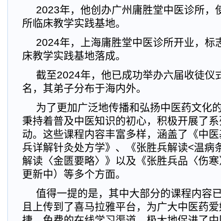
2023年，他创办广州庸胜堂中医诊所，
所临床教学实践基地。
2024年，上海庸胜堂中医诊所开业，标
床教学实践基地落成。
截至2024年，他已成功举办六届收徒仪
名，其弟子分布于海内外。
为了更加广泛地传播和弘扬中医药文化
秉持着普及中医知识的初心，积极开展了系
动。这些课程内容丰富多样，涵盖了《中医
兵详解针灸处方学》、《张胜兵解读<温病
解读〈金匮要略〉》以及《张胜兵品〈伤寒
更新中）等多个方面。
值得一提的是，其中大部分的课程内容
且上传到了喜马拉雅平台，为广大中医药爱
捷、免费的在线学习渠道，极大地促进了中