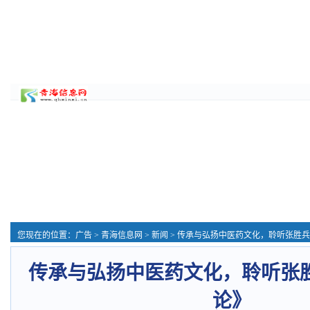
您现在的位置：
广告
>
青海信息网
>
新闻
> 传承与弘扬中医药文化，聆听张胜
传承与弘扬中医药文化，聆听张
论》