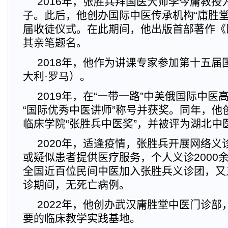
2016年，张胜兵拜国医大师李今庸教授
子。此后，他创办国际中医传承机构“庸胜堂
届收徒仪式。在此期间，他出版首部著作《
其亲笔题名。
2018年，他作为讲课专家参加第十五届
大利·罗马）。
2019年，在“一带一路”中美俄国际中
“国际优秀中医讲师”称号并获奖。同年，他
临床学院“张胜兵中医奖”，并被评为湖北中
2020年，适逢疫情，张胜兵开展网络义
或疑似患者提供医疗服务，个人义诊2000
全国近百位民间中医加入张胜兵义诊团，又
诊期间，无死亡病例。
2022年，他创办武汉庸胜堂中医门诊部
要的临床教学实践基地。